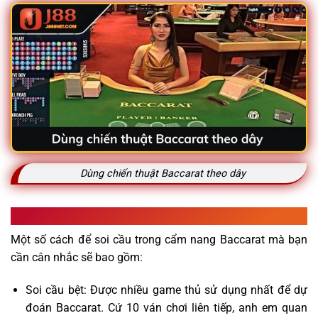
Dùng chiến thuật Baccarat theo dây
cẩm nang Baccarat
Một số cách để soi cầu trong cẩm nang Baccarat mà bạn
cần cân nhắc sẽ bao gồm:
Soi cầu bệt: Được nhiều game thủ sử dụng nhất để dự
đoán Baccarat. Cứ 10 ván chơi liên tiếp, anh em quan