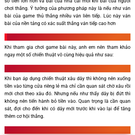
số tiền lớn hơn và bài của nhà cái mỗi khi bài của người
chơi thắng. Ý tưởng của phương pháp này là nếu như ván
bài của game thủ thắng nhiều ván liên tiếp. Lúc này ván
bài của nền tảng có xác suất thắng ván tiếp cao hơn
Các chiến thuật có trong cẩm nang Baccarat
Khi tham gia chơi game bài này, anh em nên tham khảo
ngay một số chiến thuật vô cùng hiệu quả như sau:
Tìm hiểu chiến thuật trong cẩm nang Baccarat theo dây
Khi bạn áp dụng chiến thuật xâu dây thì không nên xuống
tiền vào từng cửa riêng lẻ mà chỉ cần quan sát chờ xâu rồi
mới chơi theo xâu đó. Nhưng nếu như thấy dây bị đứt thì
không nên tiến hành bỏ tiền vào. Quan trọng là cần quan
sát, đợi cho đến khi có dây mới trước khi vào lại để tăng
thêm cơ hội thắng.
Tiến hành soi cầu là chiến thuật game hiệu quả