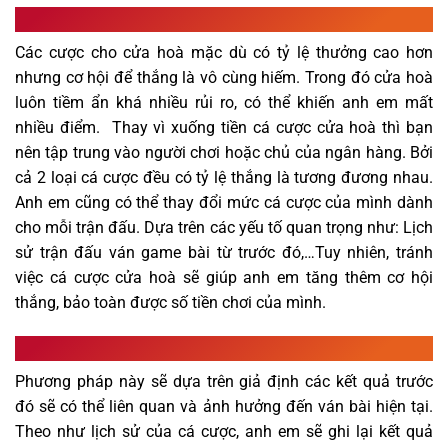
Nói không với cửa hoà – Cẩm nang Baccarat
Các cược cho cửa hoà mặc dù có tỷ lệ thưởng cao hơn
nhưng cơ hội để thắng là vô cùng hiếm. Trong đó cửa hoà
luôn tiềm ẩn khá nhiều rủi ro, có thể khiến anh em mất
nhiều điểm. Thay vì xuống tiền cá cược cửa hoà thì bạn
nên tập trung vào người chơi hoặc chủ của ngân hàng. Bởi
cả 2 loại cá cược đều có tỷ lệ thắng là tương đương nhau.
Anh em cũng có thể thay đổi mức cá cược của mình dành
cho mỗi trận đấu. Dựa trên các yếu tố quan trọng như: Lịch
sử trận đấu ván game bài từ trước đó,…Tuy nhiên, tránh
việc cá cược cửa hoà sẽ giúp anh em tăng thêm cơ hội
thắng, bảo toàn được số tiền chơi của mình.
Đặt cược game bài theo lịch sử
Phương pháp này sẽ dựa trên giả định các kết quả trước
đó sẽ có thể liên quan và ảnh hưởng đến ván bài hiện tại.
Theo như lịch sử của cá cược, anh em sẽ ghi lại kết quả