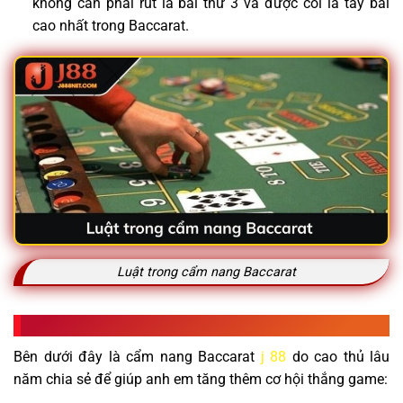
không cần phải rút lá bài thứ 3 và được coi là tay bài
cao nhất trong Baccarat.
Luật trong cẩm nang Baccarat
Cẩm nang Baccarat để thắng lớn game
Bên dưới đây là cẩm nang Baccarat
j 88
do cao thủ lâu
năm chia sẻ để giúp anh em tăng thêm cơ hội thắng game: