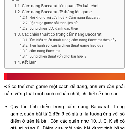
Cẩm nang Baccarat liên quan đến luật chơi
Cẩm nang Baccarat để thắng lớn game
Nói không với cửa hoà – Cẩm nang Baccarat
Đặt cược game bài theo lịch sử
Dùng chiến lược đánh gấp thếp
Các chiến thuật có trong cẩm nang Baccarat
Tìm hiểu chiến thuật trong cẩm nang Baccarat theo dây
Tiến hành soi cầu là chiến thuật game hiệu quả
cẩm nang Baccarat
Dùng chiến thuật vốn chơi bài hợp lý
Kết luận
Cẩm nang Baccarat liên quan đến luật chơi
Để có thể chơi game một cách dễ dàng, anh em cần phải
nắm vững luật một cách cơ bản nhất, chi tiết sẽ như sau:
Quy tắc tính điểm trong cẩm nang Baccarat: Trong
game, quân bài từ 2 đến 9 có giá trị là tương ứng với số
điểm ở trên lá bài. Còn các quân như 10, J, Q, K sẽ có
giá trị bằng 0. Điểm của mỗi ván bài được tính bằng