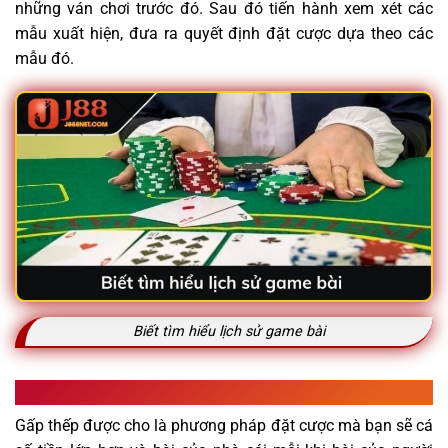
những ván chơi trước đó. Sau đó tiến hành xem xét các
mẫu xuất hiện, đưa ra quyết định đặt cược dựa theo các
mẫu đó.
Biết tìm hiểu lịch sử game bài
Dùng chiến lược đánh gấp thếp
Gấp thếp được cho là phương pháp đặt cược mà bạn sẽ cá