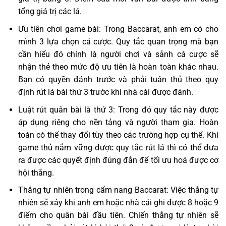
tổng giá trị các lá.
Ưu tiên chơi game bài: Trong Baccarat, anh em có cho
mình 3 lựa chọn cá cược. Quy tắc quan trọng mà bạn
cần hiểu đó chính là người chơi và sảnh cá cược sẽ
nhận thẻ theo mức độ ưu tiên là hoàn toàn khác nhau.
Bạn có quyền đánh trước và phải tuân thủ theo quy
định rút lá bài thứ 3 trước khi nhà cái được đánh.
Luật rút quân bài là thứ 3: Trong đó quy tắc này được
áp dụng riêng cho nền tảng và người tham gia. Hoàn
toàn có thể thay đổi tùy theo các trường hợp cụ thể. Khi
game thủ nắm vững được quy tắc rút lá thì có thể đưa
ra được các quyết định đúng đắn để tối ưu hoá được cơ
hội thắng.
Thắng tự nhiên trong cẩm nang Baccarat: Việc thắng tự
nhiên sẽ xảy khi anh em hoặc nhà cái ghi được 8 hoặc 9
điểm cho quân bài đầu tiên. Chiến thắng tự nhiên sẽ