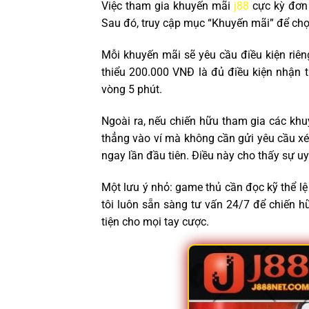
Việc tham gia khuyến mãi
j88
cực kỳ đơn 
Sau đó, truy cập mục “Khuyến mãi” để chọ
Mỗi khuyến mãi sẽ yêu cầu điều kiện riên
thiểu 200.000 VNĐ là đủ điều kiện nhận 
vòng 5 phút.
Ngoài ra, nếu chiến hữu tham gia các khu
thẳng vào ví mà không cần gửi yêu cầu x
ngay lần đầu tiên. Điều này cho thấy sự u
Một lưu ý nhỏ: game thủ cần đọc kỹ thể lệ
tôi luôn sẵn sàng tư vấn 24/7 để chiến h
tiện cho mọi tay cược.