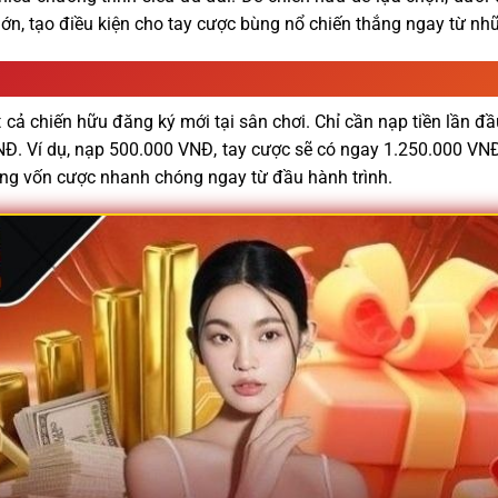
 lớn, tạo điều kiện cho tay cược bùng nổ chiến thắng ngay từ nh
lần nạp đầu tiên
cả chiến hữu đăng ký mới tại sân chơi. Chỉ cần nạp tiền lần đ
VNĐ. Ví dụ, nạp 500.000 VNĐ, tay cược sẽ có ngay 1.250.000 VN
tăng vốn cược nhanh chóng ngay từ đầu hành trình.