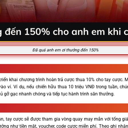
Đã quá anh em ơi thưởng đến 150%
ến 10% mỗi tuần
triển khai chương trình hoàn trả cược thua 10% cho tay cược. Mỗ
ào ví. Ví dụ, nếu chiến hữu thua 10 triệu VNĐ trong tuần, chú
ủ gỡ gạc nhanh chóng và tiếp tục hành trình săn thưởng.
ải thưởng tới 500 triệu VNĐ
ần, tay cược sẽ được tham gia vòng quay may mắn với tổng giá t
ưởng như tiền mặt, voucher, code cược miễn phí. Theo ghi nhận,