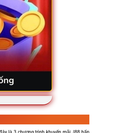
 đây là 3 chương trình khuyến mãi J88 hấp