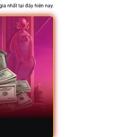
a nhất tại đây hiện nay.