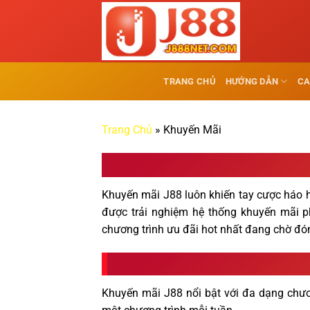
Bỏ
qua
nội
dung
TRANG CHỦ
HƯỚNG DẪN
CA
Trang Chủ
»
Khuyến Mãi
Khuyến 
Khuyến mãi J88 luôn khiến tay cược háo hứ
được trải nghiệm hệ thống khuyến mãi 
chương trình ưu đãi hot nhất đang chờ đó
Khuyến mãi J88 có gì đ
Khuyến mãi J88 nổi bật với đa dạng chươn