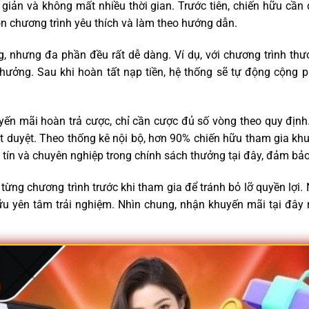
giản và không mất nhiều thời gian. Trước tiên, chiến hữu cần 
n chương trình yêu thích và làm theo hướng dẫn.
g, nhưng đa phần đều rất dễ dàng. Ví dụ, với chương trình thưở
thưởng. Sau khi hoàn tất nạp tiền, hệ thống sẽ tự động cộng 
yến mãi hoàn trả cược, chỉ cần cược đủ số vòng theo quy định. 
ét duyệt. Theo thống kê nội bộ, hơn 90% chiến hữu tham gia k
y tín và chuyên nghiệp trong chính sách thưởng tại đây, đảm bảo
 từng chương trình trước khi tham gia để tránh bỏ lỡ quyền lợi.
ữu yên tâm trải nghiệm. Nhìn chung, nhận khuyến mãi tại đây