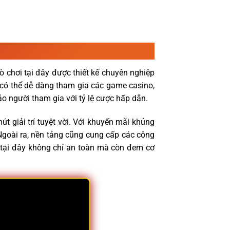
rò chơi tại đây được thiết kế chuyên nghiệp
 có thể dễ dàng tham gia các game casino,
đảo người tham gia với tỷ lệ cược hấp dẫn.
 giải trí tuyệt vời. Với khuyến mãi khủng
Ngoài ra, nền tảng cũng cung cấp các công
i tại đây không chỉ an toàn mà còn đem cơ