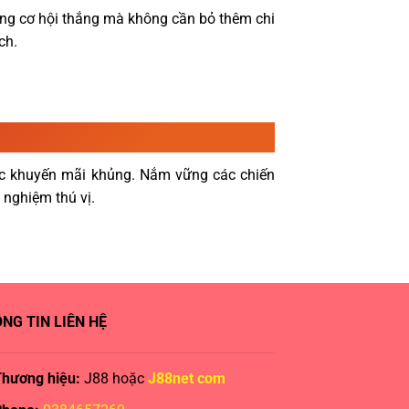
ăng cơ hội thắng mà không cần bỏ thêm chi
ch.
ác khuyến mãi khủng. Nắm vững các chiến
 nghiệm thú vị.
NG TIN LIÊN HỆ
hương hiệu:
J88 hoặc
J88net com