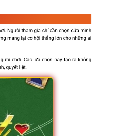
hơi. Người tham gia chỉ cần chọn cửa mình
ưng mang lại cơ hội thắng lớn cho những ai
gười chơi. Các lựa chọn này tạo ra không
, quyết liệt.