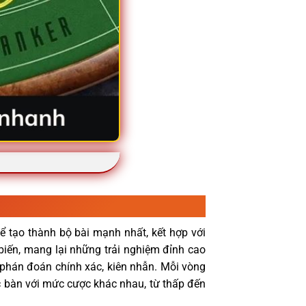
để tạo thành bộ bài mạnh nhất, kết hợp với
biến, mang lại những trải nghiệm đỉnh cao
 phán đoán chính xác, kiên nhẫn. Mỗi vòng
c bàn với mức cược khác nhau, từ thấp đến