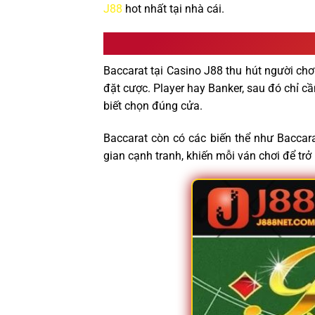
J88
hot nhất tại nhà cái.
Casino J88 với Baccarat
Baccarat tại Casino J88 thu hút người ch
đặt cược. Player hay Banker, sau đó chỉ c
biết chọn đúng cửa.
Baccarat còn có các biến thể như Baccar
gian cạnh tranh, khiến mỗi ván chơi để trở