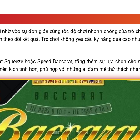
ơi nhờ vào sự đơn giản cùng tốc độ chơi nhanh chóng của trò c
ần theo dõi kết quả. Trò chơi không yêu cầu kỹ năng quá cao nh
at Squeeze hoặc Speed Baccarat, tăng thêm sự lựa chọn cho n
 nên kịch tính hơn, phù hợp với những ai đam mê thử thách nhanh