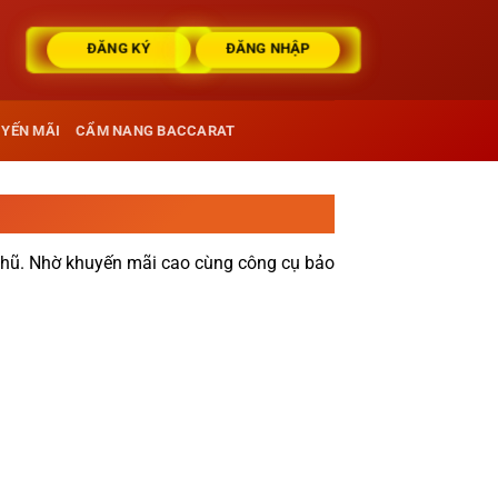
ĐĂNG KÝ
ĐĂNG NHẬP
YẾN MÃI
CẨM NANG BACCARAT
ổ hũ. Nhờ khuyến mãi cao cùng công cụ bảo