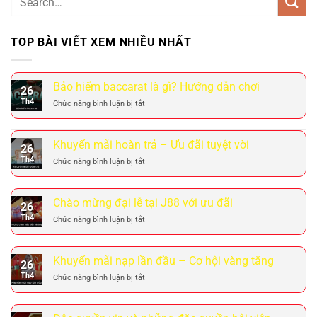
TOP BÀI VIẾT XEM NHIỀU NHẤT
Bảo hiểm baccarat là gì? Hướng dẫn chơi
26
Th4
ở
Chức năng bình luận bị tắt
Bảo
hiểm
baccarat
Khuyến mãi hoàn trả – Ưu đãi tuyệt vời
26
là
Th4
ở
Chức năng bình luận bị tắt
gì?
Khuyến
Hướng
mãi
dẫn
hoàn
chơi
Chào mừng đại lễ tại J88 với ưu đãi
26
trả
Th4
ở
Chức năng bình luận bị tắt
–
Chào
Ưu
mừng
đãi
đại
tuyệt
Khuyến mãi nạp lần đầu – Cơ hội vàng tăng
26
lễ
vời
Th4
ở
Chức năng bình luận bị tắt
tại
Khuyến
J88
mãi
với
nạp
ưu