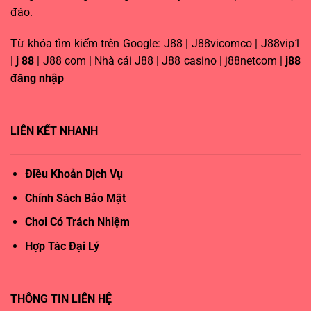
đáo.
Từ khóa tìm kiếm trên Google: J88 | J88vicomco | J88vip1
|
j 88
| J88 com | Nhà cái J88 | J88 casino | j88netcom |
j88
đăng nhập
LIÊN KẾT NHANH
Điều Khoản Dịch Vụ
Chính Sách Bảo Mật
Chơi Có Trách Nhiệm
Hợp Tác Đại Lý
THÔNG TIN LIÊN HỆ