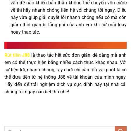
vấn đề nào khiến bản thân không thể chuyển vốn cược
về thì hãy nhanh chóng liên hệ với chúng tôi ngay. Điều
này vừa giúp giải quyết lỗi nhanh chóng nếu có mà còn
giảm thời gian bị lãng phí của anh em khi cứ mãi loay
hoay thao tác.
Kết luận
Rút tiền J88
là thao tác hết sức đơn giản, dễ dàng mà anh
em có thể thực hiện bằng nhiều cách thức khác nhau. Với
sự tiện lợi, nhanh chóng, tay chơi chỉ cần tốn vài phút là có
thể đưa tiền từ hệ thống J88 về tài khoản của mình ngay.
Hãy đến để trải nghiệm dịch vụ cực đỉnh này tại nhà cái
chúng tôi ngay các bet thủ nhé!