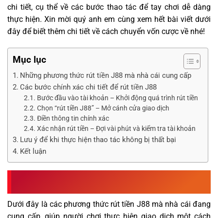
chi tiết, cụ thể về các bước thao tác để tay chơi dễ dàng
thực hiện. Xin mời quý anh em cùng xem hết bài viết dưới
đây để biết thêm chi tiết về cách chuyển vốn cược về nhé!
Mục lục
Những phương thức rút tiền J88 mà nhà cái cung cấp
Các bước chính xác chi tiết để rút tiền J88
Bước đầu vào tài khoản – Khởi động quá trình rút tiền
Chọn “rút tiền J88” – Mở cánh cửa giao dịch
Điền thông tin chính xác
Xác nhận rút tiền – Đợi vài phút và kiểm tra tài khoản
Lưu ý để khi thực hiện thao tác không bị thất bại
Kết luận
Những phương thức rút tiền J88 mà nhà cái
cung cấp
Dưới đây là các phương thức rút tiền J88 mà nhà cái đang
cung cấp, giúp người chơi thực hiện giao dịch một cách