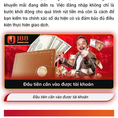
khuyến mãi đang diễn ra. Việc đăng nhập không chỉ là
bước khởi động cho quá trình rút tiền mà còn là cách để
bạn kiểm tra chính xác số dư hiện có và đảm bảo đủ điều
kiện thực hiện giao dịch.
Đầu tiên cần vào được tài khoản
Chọn “rút tiền J88” – Mở cánh cửa giao dịch