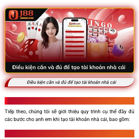
Điều kiện cần và đủ để tạo tài khoản nhà cái
Quy trình các bước cực chuẩn để đăng ký J88
Tiếp theo, chúng tôi sẽ giới thiệu quy trình cụ thể đầy đủ
các bước cho anh em khi tạo tài khoản nhà cái, bao gồm:
Thao tác trên website