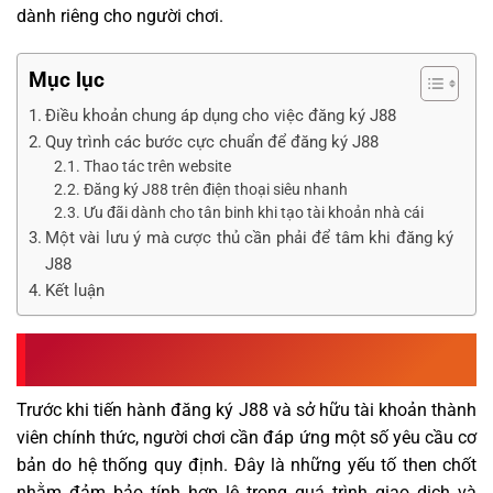
dành riêng cho người chơi.
Mục lục
Điều khoản chung áp dụng cho việc đăng ký J88
Quy trình các bước cực chuẩn để đăng ký J88
Thao tác trên website
Đăng ký J88 trên điện thoại siêu nhanh
Ưu đãi dành cho tân binh khi tạo tài khoản nhà cái
Một vài lưu ý mà cược thủ cần phải để tâm khi đăng ký
J88
Kết luận
Điều khoản chung áp dụng cho việc đăng ký
J88
Trước khi tiến hành
đăng ký J88
và sở hữu tài khoản thành
viên chính thức, người chơi cần đáp ứng một số yêu cầu cơ
bản do hệ thống quy định. Đây là những yếu tố then chốt
nhằm đảm bảo tính hợp lệ trong quá trình giao dịch và