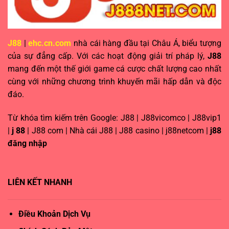
J88
|
ehc.cn.com
nhà cái hàng đầu tại Châu Á, biểu tượng
của sự đẳng cấp. Với các hoạt động giải trí pháp lý,
J88
mang đến một thế giới game cá cược chất lượng cao nhất
cùng với những chương trình khuyến mãi hấp dẫn và độc
đáo.
Từ khóa tìm kiếm trên Google: J88 | J88vicomco | J88vip1
|
j 88
| J88 com | Nhà cái J88 | J88 casino | j88netcom |
j88
đăng nhập
LIÊN KẾT NHANH
Điều Khoản Dịch Vụ