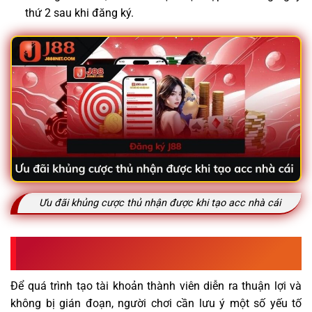
thứ 2 sau khi đăng ký.
Ưu đãi khủng cược thủ nhận được khi tạo acc nhà cái
Một vài lưu ý mà cược thủ cần phải để tâm khi
đăng ký J88
Để quá trình tạo tài khoản thành viên diễn ra thuận lợi và
không bị gián đoạn, người chơi cần lưu ý một số yếu tố