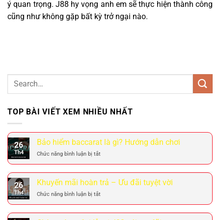
ý quan trọng. J88 hy vọng anh em sẽ thực hiện thành công
cũng như không gặp bất kỳ trở ngại nào.
TOP BÀI VIẾT XEM NHIỀU NHẤT
Bảo hiểm baccarat là gì? Hướng dẫn chơi
26
Th4
ở
Chức năng bình luận bị tắt
Bảo
hiểm
baccarat
Khuyến mãi hoàn trả – Ưu đãi tuyệt vời
26
là
Th4
ở
Chức năng bình luận bị tắt
gì?
Khuyến
Hướng
mãi
dẫn
hoàn