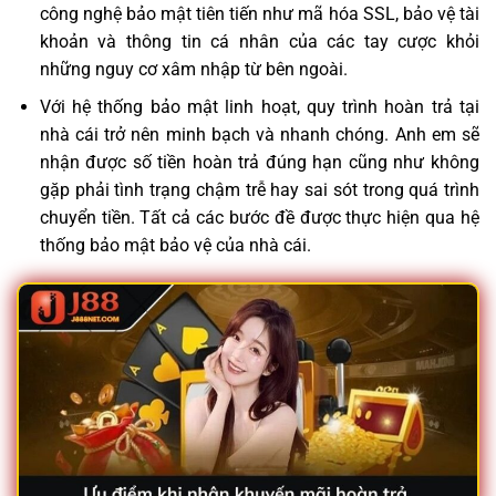
công nghệ bảo mật tiên tiến như mã hóa SSL, bảo vệ tài
khoản và thông tin cá nhân của các tay cược khỏi
những nguy cơ xâm nhập từ bên ngoài.
Với hệ thống bảo mật linh hoạt, quy trình hoàn trả tại
nhà cái trở nên minh bạch và nhanh chóng. Anh em sẽ
nhận được số tiền hoàn trả đúng hạn cũng như không
gặp phải tình trạng chậm trễ hay sai sót trong quá trình
chuyển tiền. Tất cả các bước đề được thực hiện qua hệ
thống bảo mật bảo vệ của nhà cái.