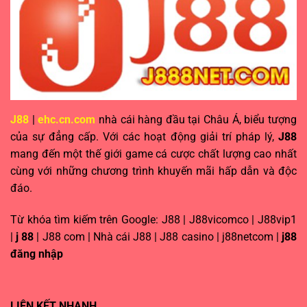
J88
|
ehc.cn.com
nhà cái hàng đầu tại Châu Á, biểu tượng
của sự đẳng cấp. Với các hoạt động giải trí pháp lý,
J88
mang đến một thế giới game cá cược chất lượng cao nhất
cùng với những chương trình khuyến mãi hấp dẫn và độc
đáo.
Từ khóa tìm kiếm trên Google: J88 | J88vicomco | J88vip1
|
j 88
| J88 com | Nhà cái J88 | J88 casino | j88netcom |
j88
đăng nhập
LIÊN KẾT NHANH